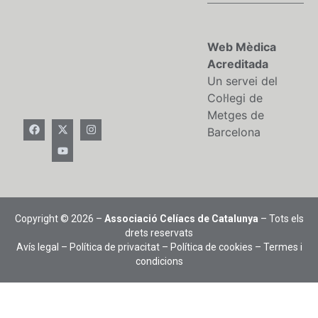
Web Mèdica
Acreditada
Un servei del
Col·legi de
Metges de
Barcelona
Copyright © 2026 –
Associació Celíacs de Catalunya
– Tots els
drets reservats
Avís legal
–
Política de privacitat
–
Política de cookies
–
Termes i
condicions