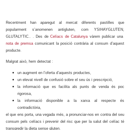
Recentment han aparegut al mercat diferents pastilles que
popularment s’anomenen antigluten, com YSIHAYGLUTEN,
GLUTALYTIC.. . Des de
Celíacs de Catalunya
vàrem publicar una
nota de premsa
comunicant la posició contrària al consum d’aquest
producte.
Malgrat això, hem detectat :
un augment en l’oferta d’aquests productes,
un elevat nivell de confusió sobre el seu ús i prescripció,
la informació que es facilita als punts de venda és poc
rigorosa,
la informació disponible a la xarxa al respecte és
contradictòria,
el que ens porta, una vegada més, a pronunciar-nos en contra del seu
consum pels celíacs i prevenir del risc que per la salut del celíac té
transgredir la dieta sense gluten.