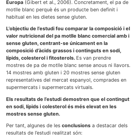
Europa
(Gibert et al., 2006). Concretament, el pa de
motlle blanc perquè és un producte ben definit i
habitual en les dietes sense gluten.
L’objectiu de l’estudi fou comparar la composició i el
valor nutricional del pa motlle blanc comercial amb i
sense gluten, centrant-se únicament en la
composició d’àcids grassos i continguts en sodi,
lípids, colesterol i fitosterols.
Es van prendre
mostres de pa de motlle blanc sense anous ni llavors.
14 mostres amb gluten i 20 mostres sense gluten
representatives del mercat espanyol, comprades en
supermercats i supermercats virtuals.
Els resultats de l’estudi demostren que
el contingut
en sodi, lípids i colesterol és més elevat en les
mostres sense gluten.
Per tant, algunes de les
conclusions
a destacar dels
resultats de l’estudi realitzat són: