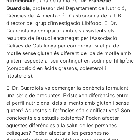
nutricional?”,
anà de la mà del
Dr. Francesc
Guardiola
, professor del Departament de Nutrició,
Ciències de l’Alimentació i Gastronomia de la UB i
director del grup d’Investigació Libifood. El Dr.
Guardiola va compartir amb els assistents els
resultats de l’estudi encarregat per l’Associació
Celíacs de Catalunya per comprovar si el pa de
motlle sense gluten és diferent del pa de motlle amb
gluten respecte al seu contingut en sodi i perfil lipídic
(composició en àcids grassos, colesterol i
fitosterols).
El Dr. Guardiola va començar la ponència formulant
una sèrie de preguntes: Existeixen diferències entre
el perfil nutricional dels aliments amb gluten i sense
gluten? Aquestes diferències són significatives? Són
concloents els estudis existents? Poden afectar
aquestes diferències a la salut de les persones
celíaques? Poden afectar a les persones no