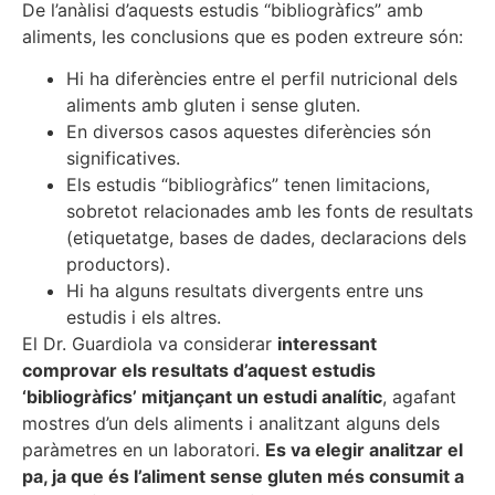
De l’anàlisi d’aquests estudis “bibliogràfics” amb
aliments, les conclusions que es poden extreure són:
Hi ha diferències entre el perfil nutricional dels
aliments amb gluten i sense gluten.
En diversos casos aquestes diferències són
significatives.
Els estudis “bibliogràfics” tenen limitacions,
sobretot relacionades amb les fonts de resultats
(etiquetatge, bases de dades, declaracions dels
productors).
Hi ha alguns resultats divergents entre uns
estudis i els altres.
El Dr. Guardiola va considerar
interessant
comprovar els resultats d’aquest estudis
‘bibliogràfics’ mitjançant un estudi analític
, agafant
mostres d’un dels aliments i analitzant alguns dels
paràmetres en un laboratori.
Es va elegir analitzar el
pa, ja que és l’aliment sense gluten més consumit a