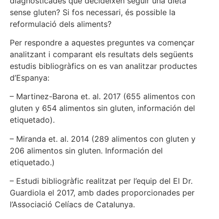
diagnosticades que decideixen seguir una dieta
sense gluten? Si fos necessari, és possible la
reformulació dels aliments?
Per respondre a aquestes preguntes va començar
analitzant i comparant els resultats dels següents
estudis bibliogràfics on es van analitzar productes
d’Espanya:
– Martinez-Barona et. al. 2017 (655 alimentos con
gluten y 654 alimentos sin gluten, información del
etiquetado).
– Miranda et. al. 2014 (289 alimentos con gluten y
206 alimentos sin gluten. Información del
etiquetado.)
– Estudi bibliogràfic realitzat per l’equip del El Dr.
Guardiola el 2017, amb dades proporcionades per
l’Associació Celíacs de Catalunya.