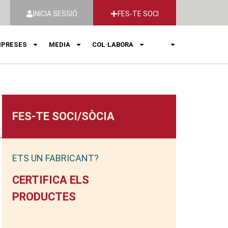
INICIA SESSIÓ
FES-TE SOCI
PRESES
MEDIA
COL·LABORA
FES-TE SOCI/SÒCIA
ETS UN FABRICANT?
CERTIFICA ELS
PRODUCTES