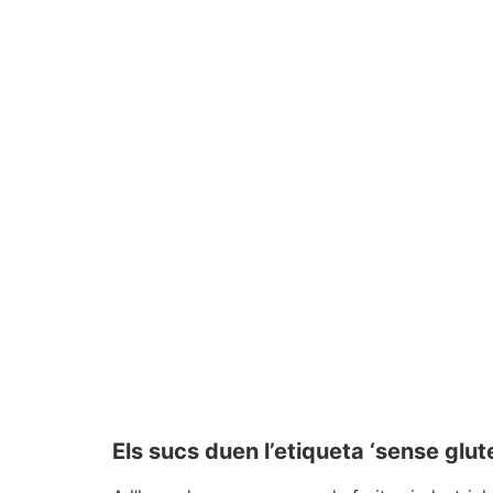
Els sucs duen l’etiqueta ‘sense glut