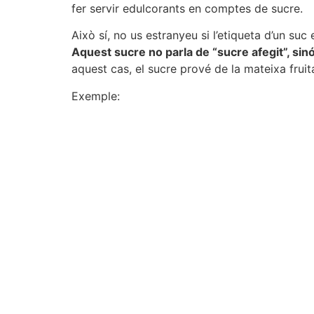
fer servir edulcorants en comptes de sucre.
Això sí, no us estranyeu si l’etiqueta d’un suc
Aquest sucre no parla de “sucre afegit”, sin
aquest cas, el sucre prové de la mateixa fruit
Exemple: