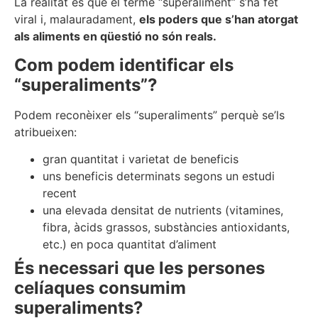
La realitat és que el terme “superaliment” s’ha fet
viral i, malauradament,
els poders que s’han atorgat
als aliments en qüestió no són reals.
Com podem identificar els
“superaliments”?
Podem reconèixer els “superaliments” perquè se’ls
atribueixen:
gran quantitat i varietat de beneficis
uns beneficis determinats segons un estudi
recent
una elevada densitat de nutrients (vitamines,
fibra, àcids grassos, substàncies antioxidants,
etc.) en poca quantitat d’aliment
És necessari que les persones
celíaques consumim
superaliments?