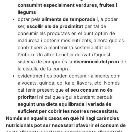
consumint especialment verdures, fruites i
llegums
optar pels
aliments de temporada
i, a poder
ser,
escollir els de proximitat
per tal de
consumir els productes en el punt òptim de
maduresa i obtenir més nutrients, alhora que es
contribueix a mantenir la sostenibilitat de
l’entorn. Un altre benefici derivat d’aquest
sistema de compra és la
disminució del preu
de
la cistella de la compra.
evidentment es poden consumir aliments com
alvocats, quinoa, col kale, llavors, etc. Només
cal tenir present que
el seu consum no és
prioritari
ni cal que sigui abundant perquè
seguint una dieta equilibrada i variada és
suficient per cobrir les nostres necessitats.
Només en aquells casos en què hi hagi carències
nutricionals pot ser necessari afavorir el consum de