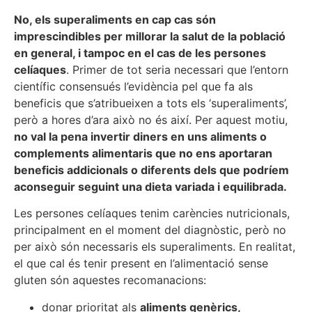
No, els superaliments en cap cas són
imprescindibles per millorar la salut de la població
en general, i tampoc en el cas de les persones
celíaques
. Primer de tot seria necessari que l’entorn
científic consensués l’evidència pel que fa als
beneficis que s’atribueixen a tots els ‘superaliments’,
però a hores d’ara això no és així. Per aquest motiu,
no val la pena invertir diners en uns aliments o
complements alimentaris que no ens aportaran
beneficis addicionals o diferents dels que podríem
aconseguir seguint una dieta variada i equilibrada.
Les persones celíaques tenim carències nutricionals,
principalment en el moment del diagnòstic, però no
per això són necessaris els superaliments. En realitat,
el que cal és tenir present en l’alimentació sense
gluten són aquestes recomanacions:
donar prioritat als
aliments genèrics,