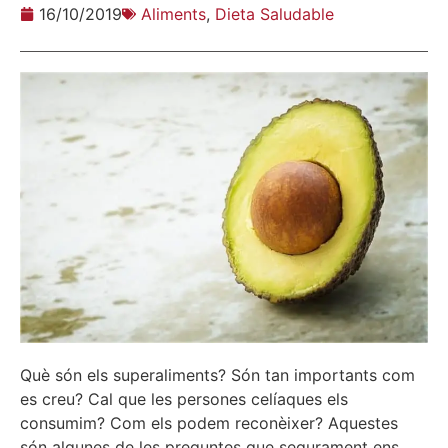
16/10/2019
Aliments
,
Dieta Saludable
Què són els superaliments? Són tan importants com
es creu? Cal que les persones celíaques els
consumim? Com els podem reconèixer? Aquestes
són algunes de les preguntes que segurament ens