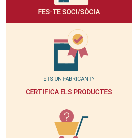
FES-TE SOCI/SÒCIA
ETS UN FABRICANT?
CERTIFICA ELS PRODUCTES