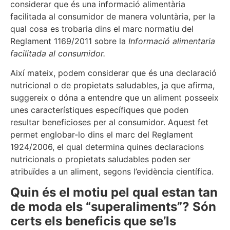
considerar que és una informació alimentària
facilitada al consumidor de manera voluntària, per la
qual cosa es trobaria dins el marc normatiu del
Reglament 1169/2011 sobre la
Informació alimentaria
facilitada al consumidor.
Així mateix, podem considerar que és una declaració
nutricional o de propietats saludables, ja que afirma,
suggereix o dóna a entendre que un aliment posseeix
unes característiques específiques que poden
resultar beneficioses per al consumidor. Aquest fet
permet englobar-lo dins el marc del Reglament
1924/2006, el qual determina quines declaracions
nutricionals o propietats saludables poden ser
atribuïdes a un aliment, segons l’evidència científica.
Quin és el motiu pel qual estan tan
de moda els “superaliments”? Són
certs els beneficis que se’ls