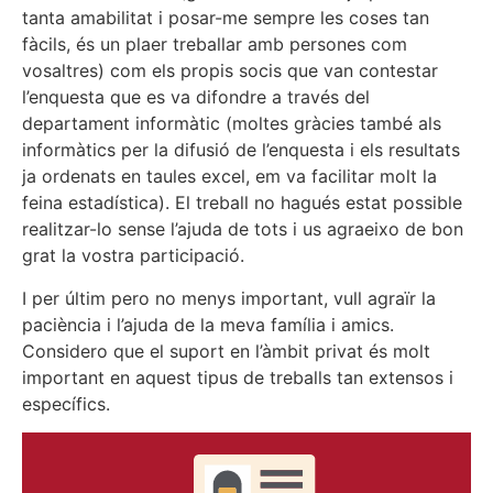
tanta amabilitat i posar-me sempre les coses tan
fàcils, és un plaer treballar amb persones com
vosaltres) com els propis socis que van contestar
l’enquesta que es va difondre a través del
departament informàtic (moltes gràcies també als
informàtics per la difusió de l’enquesta i els resultats
ja ordenats en taules excel, em va facilitar molt la
feina estadística). El treball no hagués estat possible
realitzar-lo sense l’ajuda de tots i us agraeixo de bon
grat la vostra participació.
I per últim pero no menys important, vull agraïr la
paciència i l’ajuda de la meva família i amics.
Considero que el suport en l’àmbit privat és molt
important en aquest tipus de treballs tan extensos i
específics.