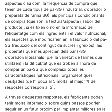
aspectes clau com: la freqüència de compra que
tenen de cada tipus de pa-SG (industrial, d’obrador o
preparats de farina SG), els principals condicionants
de compra (que són la textura/aspecte i sabor del
producte), si es fixen o no en la informació de
l’etiquetatge com els ingredients i el valor nutricional,
els aspectes que modificarien en la fabricació del pa-
SG (reducció del contingut de sucres i greixos), les
propietats que més aprecien dels pans-SG
d’obrador/artesanals (p.e; la varietat de farines que
utilitzen) i la dificuktat que es troben a l’hora de
compar un pa-SG que compleixi totes les
característiques nutricionals i organolèptiques
desitjades (de l’1 poca al 5 molta, el major % de
respostes correspon al 5).
A través d’aquestes respostes, els fabricants poden
tenir molta informació sobre quins passos podrien
seguir en un futur próxim per implantar millores en la