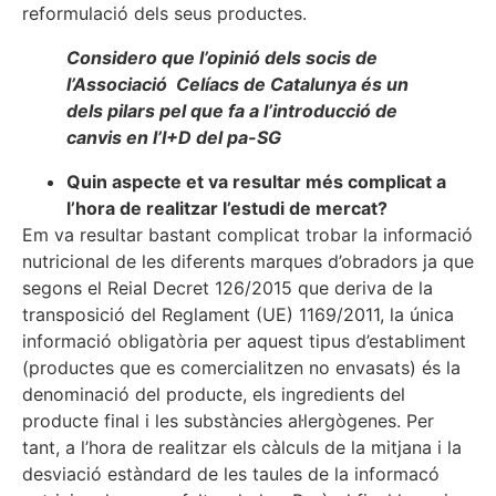
reformulació dels seus productes.
Considero que l’opinió dels socis de
l’Associació Celíacs de Catalunya és un
dels pilars pel que fa a l’introducció de
canvis en l’I+D del pa-SG
Quin aspecte et va resultar més complicat a
l’hora de realitzar l’estudi de mercat?
Em va resultar bastant complicat trobar la informació
nutricional de les diferents marques d’obradors ja que
segons el Reial Decret 126/2015 que deriva de la
transposició del Reglament (UE) 1169/2011, la única
informació obligatòria per aquest tipus d’establiment
(productes que es comercialitzen no envasats) és la
denominació del producte, els ingredients del
producte final i les substàncies al·lergògenes. Per
tant, a l’hora de realitzar els càlculs de la mitjana i la
desviació estàndard de les taules de la informacó