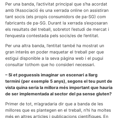
Per una banda, l’activitat principal que s’ha acordat
amb l’Associació és una xerrada online on assistiran
tant socis (els propis consumidors de pa-SG) com
fabricants de pa-SG. Durant la xerrada s’exposaran
els resultats del treball, sobretot l’estudi de mercat i
l’enquesta contestada pels socis/es de l’entitat.
Per una altra banda, l’entitat també ha mostrat un
gran interès en poder maquetar el treball per que
estigui disponible a la seva pàgina web i el pugui
consultar tothom que ho consideri necessari.
– Si et poguessis imaginar un escenari a llarg
termini (per exemple 5 anys), segons el teu punt de
vista quina seria la millora més important que hauria
de ser implementada al sector del pa sense gluten?
Primer de tot, m’agradaria dir que a banda de les
millores que es plantegen en el treball, n’hi ha moltes
més en altres articles i publicacions científiques. En