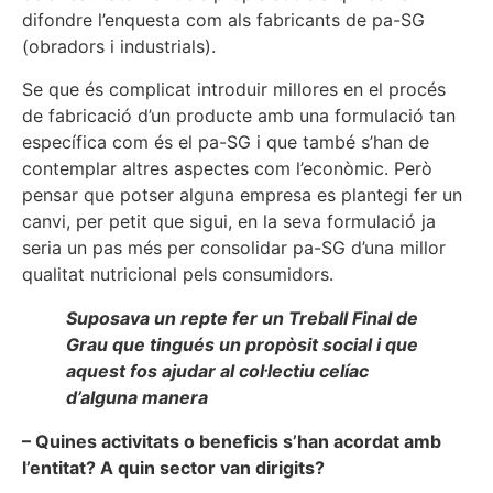
difondre l’enquesta com als fabricants de pa-SG
(obradors i industrials).
Se que és complicat introduir millores en el procés
de fabricació d’un producte amb una formulació tan
específica com és el pa-SG i que també s’han de
contemplar altres aspectes com l’econòmic. Però
pensar que potser alguna empresa es plantegi fer un
canvi, per petit que sigui, en la seva formulació ja
seria un pas més per consolidar pa-SG d’una millor
qualitat nutricional pels consumidors.
Suposava un repte fer un Treball Final de
Grau que tingués un propòsit social i que
aquest fos ajudar al col·lectiu celíac
d’alguna manera
– Quines activitats o beneficis s’han acordat amb
l’entitat? A quin sector van dirigits?