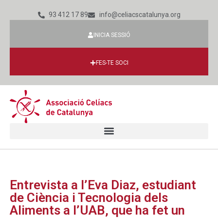
93 412 17 89
info@celiacscatalunya.org
INICIA SESSIÓ
FES-TE SOCI
Entrevista a l’Eva Diaz, estudiant
de Ciència i Tecnologia dels
Aliments a l’UAB, que ha fet un