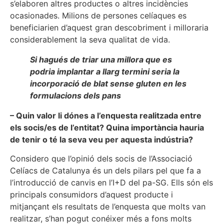
s’elaboren altres productes o altres incidències
ocasionades. Milions de persones celíaques es
beneficiarien d’aquest gran descobriment i milloraria
considerablement la seva qualitat de vida.
Si hagués de triar una millora que es
podria implantar a llarg termini seria la
incorporació de blat sense gluten en les
formulacions dels pans
– Quin valor li dónes a l’enquesta realitzada entre
els socis/es de l’entitat? Quina importància hauria
de tenir o té la seva veu per aquesta indústria?
Considero que l’opinió dels socis de l’Associació
Celíacs de Catalunya és un dels pilars pel que fa a
l’introducció de canvis en l’I+D del pa-SG. Ells són els
principals consumidors d’aquest producte i
mitjançant els resultats de l’enquesta que molts van
realitzar, s’han pogut conéixer més a fons molts