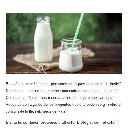
En què ens beneficia a les
persones celíaques
el consum de
lactis
?
Són imprescindibles per mantenir una dieta sense gluten saludable?
Quins lactis són els més recomanables per a qui pateix celiaquia?
Aquestes són algunes de les preguntes que ens poden sorgir sobre el
consum de la llet i els seus derivats.
Els lactis contenen proteïnes d’alt valor biològic, com el calci i