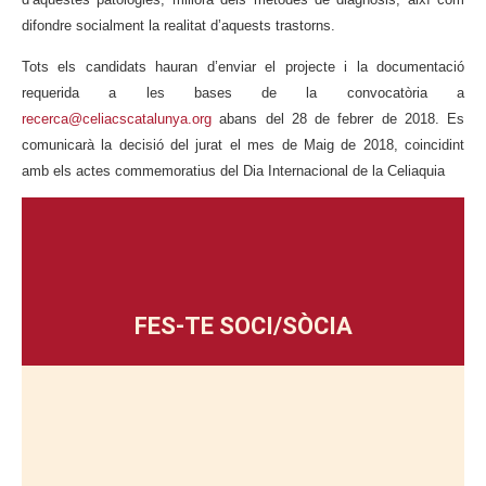
difondre socialment la realitat d’aquests trastorns.
Tots els candidats hauran d’enviar el projecte i la documentació
requerida a les bases de la convocatòria a
recerca@celiacscatalunya.org
abans del 28 de febrer de 2018. Es
comunicarà la decisió del jurat el mes de Maig de 2018, coincidint
amb els actes commemoratius del Dia Internacional de la Celiaquia
FES-TE SOCI/SÒCIA