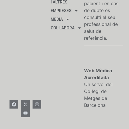
I ALTRES
pacient i en cas
de dubte es
EMPRESES
consulti el seu
MEDIA
professional de
COL·LABORA
salut de
referència.
Web Mèdica
Acreditada
Un servei del
Col·legi de
Metges de
Barcelona