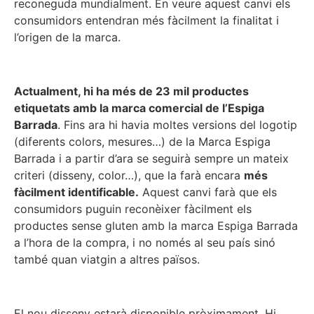
reconeguda mundialment. En veure aquest canvi els
consumidors entendran més fàcilment la finalitat i
l’origen de la marca.
Actualment, hi ha més de 23 mil productes
etiquetats amb la marca comercial de l’Espiga
Barrada
. Fins ara hi havia moltes versions del logotip
(diferents colors, mesures…) de la Marca Espiga
Barrada i a partir d’ara se seguirà sempre un mateix
criteri (disseny, color…), que la farà encara
més
fàcilment identificable.
Aquest canvi farà que els
consumidors puguin reconèixer fàcilment els
productes sense gluten amb la marca Espiga Barrada
a l’hora de la compra, i no només al seu país sinó
també quan viatgin a altres països.
El nou disseny estarà disponible pròximament. Hi