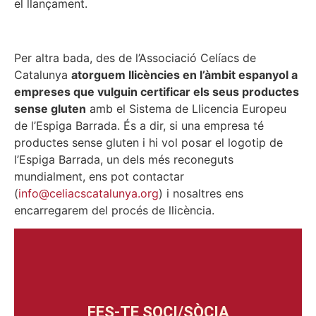
el llançament.
Per altra bada, des de l’Associació Celíacs de
Catalunya
atorguem llicències en l’àmbit espanyol a
empreses que vulguin certificar els seus productes
sense gluten
amb el Sistema de Llicencia Europeu
de l’Espiga Barrada. És a dir, si una empresa té
productes sense gluten i hi vol posar el logotip de
l’Espiga Barrada, un dels més reconeguts
mundialment, ens pot contactar
(
info@celiacscatalunya.org
) i nosaltres ens
encarregarem del procés de llicència.
FES-TE SOCI/SÒCIA