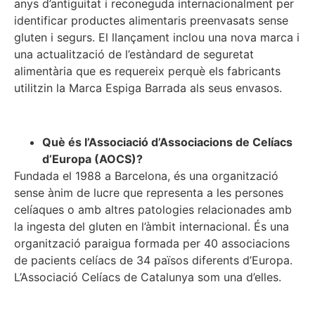
anys d’antiguitat i reconeguda internacionalment per
identificar productes alimentaris preenvasats sense
gluten i segurs. El llançament inclou una nova marca i
una actualització de l’estàndard de seguretat
alimentària que es requereix perquè els fabricants
utilitzin la Marca Espiga Barrada als seus envasos.
Què és l’Associació d’Associacions de Celíacs
d’Europa (AOCS)?
Fundada el 1988 a Barcelona, és una organització
sense ànim de lucre que representa a les persones
celíaques o amb altres patologies relacionades amb
la ingesta del gluten en l’àmbit internacional. És una
organització paraigua formada per 40 associacions
de pacients celíacs de 34 països diferents d’Europa.
L’Associació Celíacs de Catalunya som una d’elles.