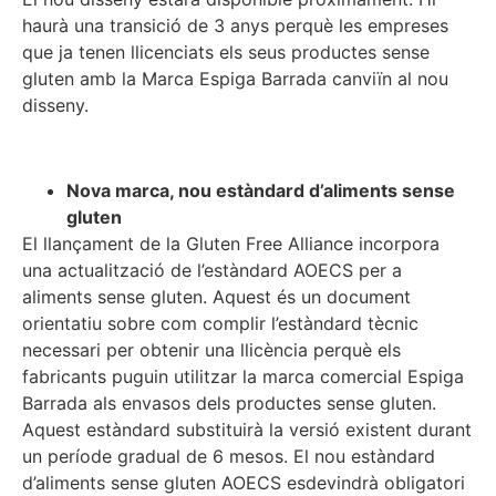
haurà una transició de 3 anys perquè les empreses
que ja tenen llicenciats els seus productes sense
gluten amb la Marca Espiga Barrada canviïn al nou
disseny.
Nova marca, nou estàndard d’aliments sense
gluten
El llançament de la Gluten Free Alliance incorpora
una actualització de l’estàndard AOECS per a
aliments sense gluten. Aquest és un document
orientatiu sobre com complir l’estàndard tècnic
necessari per obtenir una llicència perquè els
fabricants puguin utilitzar la marca comercial Espiga
Barrada als envasos dels productes sense gluten.
Aquest estàndard substituirà la versió existent durant
un període gradual de 6 mesos. El nou estàndard
d’aliments sense gluten AOECS esdevindrà obligatori