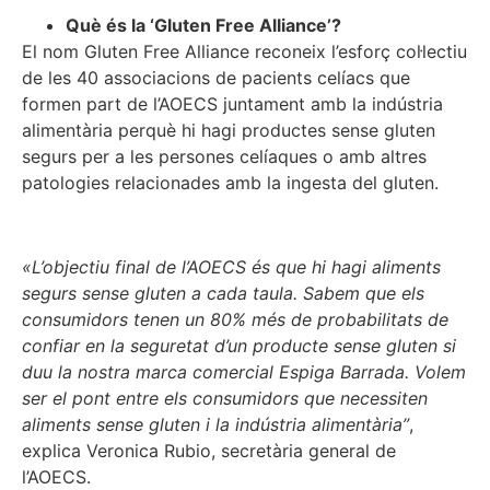
Què és la ‘Gluten Free Alliance’?
El nom Gluten Free Alliance reconeix l’esforç col·lectiu
de les 40 associacions de pacients celíacs que
formen part de l’AOECS juntament amb la indústria
alimentària perquè hi hagi productes sense gluten
segurs per a les persones celíaques o amb altres
patologies relacionades amb la ingesta del gluten.
«L’objectiu final de l’AOECS és que hi hagi aliments
segurs sense gluten a cada taula. Sabem que els
consumidors tenen un 80% més de probabilitats de
confiar en la seguretat d’un producte sense gluten si
duu la nostra marca comercial Espiga Barrada. Volem
ser el pont entre els consumidors que necessiten
aliments sense gluten i la indústria alimentària”
,
explica Veronica Rubio, secretària general de
l’AOECS.