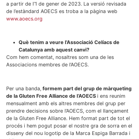
a partir de l’1 de gener de 2023. La versió revisada
de l’estàndard AOECS es troba a la pàgina web
www.aoecs.org
Què tenim a veure l’Associació Celíacs de
Catalunya amb aquest canvi?
Com hem comentat, nosaltres som una de les
Associacions membres de l’AOECS.
Per una banda,
formem part del grup de màrqueting
de la Gluten Free Alliance de l’AOECS
i ens reunim
mensualment amb els altres membres del grup per
prendre decisions sobre l’AOECS, com el llançament
de la Gluten Free Alliance. Hem format part de tot el
procés i hem pogut posar el nostre gra de sorra en el
disseny del nou logotip de la Marca Espiga Barrada i