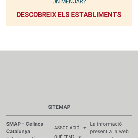
ON MENJAR?
DESCOBREIX ELS ESTABLIMENTS
SITEMAP
SMAP – Celíacs
La informació
ASSOCIACIÓ
Catalunya
present a la web
QUÉ FEM?