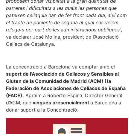
proposem donar visibilitat a la gran quantitat de
barreres i dificultats a les quals les persones que
pateixen celiaquia han de fer front cada dia, així com
el tracte de pacients de segona al qual ens veiem
relegats per part de les administracions públiques
”,
va declarar José Molina, president de l’Associació
Celíacs de Catalunya.
La concentració a Barcelona va comptar amb el
suport de l’Asociación de Celíacos y Sensibles al
Gluten de la Comunidad de Madrid (ACM) i la
Federación de Asociaciones de Celíacos de España
(FACE).
Agraïm a Roberto Espina, Director General
d’ACM, que
vingués presencialment
a Barcelona a
donar suport a la Concentració.