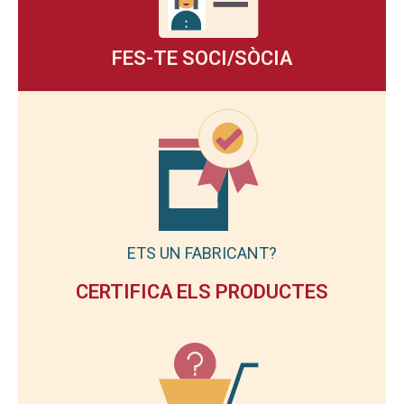
FES-TE SOCI/SÒCIA
ETS UN FABRICANT?
CERTIFICA ELS PRODUCTES