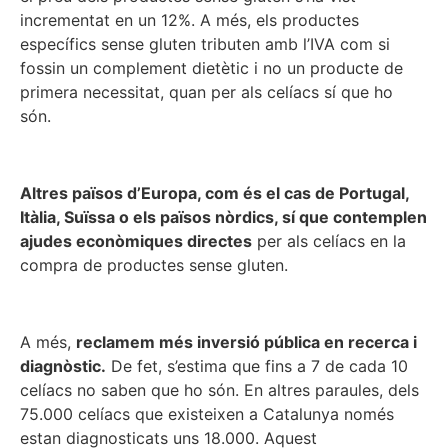
incrementat en un 12%. A més, els productes
específics sense gluten tributen amb l’IVA com si
fossin un complement dietètic i no un producte de
primera necessitat, quan per als celíacs sí que ho
són.
Altres països d’Europa, com és el cas de Portugal,
Itàlia, Suïssa o els països nòrdics, sí que contemplen
ajudes econòmiques directes
per als celíacs en la
compra de productes sense gluten.
A més,
reclamem més inversió pública en recerca i
diagnòstic.
De fet, s’estima que fins a 7 de cada 10
celíacs no saben que ho són. En altres paraules, dels
75.000 celíacs que existeixen a Catalunya només
estan diagnosticats uns 18.000. Aquest