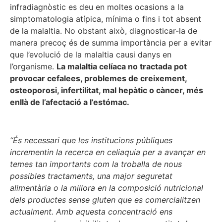
infradiagnòstic es deu en moltes ocasions a la
simptomatologia atípica, mínima o fins i tot absent
de la malaltia. No obstant això, diagnosticar-la de
manera precoç és de summa importància per a evitar
que l’evolució de la malaltia causi danys en
l’organisme.
La malaltia celíaca no tractada pot
provocar cefalees, problemes de creixement,
osteoporosi, infertilitat, mal hepàtic o càncer, més
enllà de l’afectació a l’estómac.
“És necessari que les institucions públiques
incrementin la recerca en celiaquia per a avançar en
temes tan importants com la troballa de nous
possibles tractaments, una major seguretat
alimentària o la millora en la composició nutricional
dels productes sense gluten que es comercialitzen
actualment. Amb aquesta concentració ens