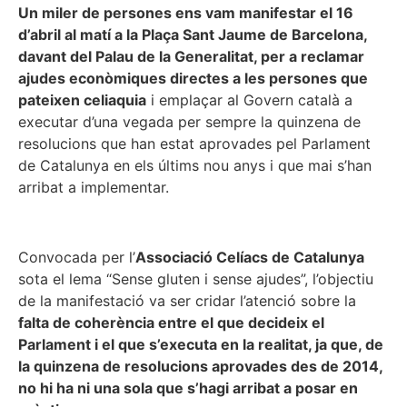
Un miler de persones ens vam manifestar el 16
d’abril al matí a la Plaça Sant Jaume de Barcelona,
davant del Palau de la Generalitat, per a reclamar
ajudes econòmiques directes a les persones que
pateixen celiaquia
i emplaçar al Govern català a
executar d’una vegada per sempre la quinzena de
resolucions que han estat aprovades pel Parlament
de Catalunya en els últims nou anys i que mai s’han
arribat a implementar.
Convocada per l’
Associació Celíacs de Catalunya
sota el lema “Sense gluten i sense ajudes”, l’objectiu
de la manifestació va ser cridar l’atenció sobre la
falta de coherència entre el que decideix el
Parlament i el que s’executa en la realitat, ja que, de
la quinzena de resolucions aprovades des de 2014,
no hi ha ni una sola que s’hagi arribat a posar en