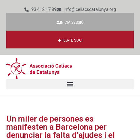
93 412 17 89
info@celiacscatalunya.org
INICIA SESSIÓ
FES-TE SOCI
Un miler de persones es
manifesten a Barcelona per
denunciar la falta d’ajudes i el